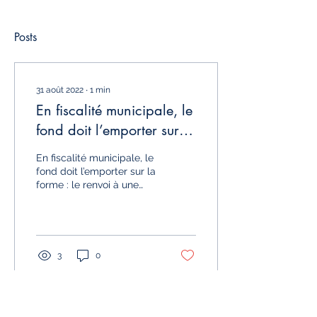
Posts
31 août 2022
∙
1
min
En fiscalité municipale, le
fond doit l’emporter sur la
forme ...
En fiscalité municipale, le
fond doit l’emporter sur la
forme : le renvoi à une
disposition législative
n’est pas une condition...
3
0