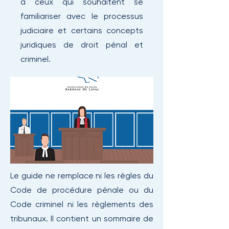
à ceux qui souhaitent se
familiariser avec le processus
judiciaire et certains concepts
juridiques de droit pénal et
criminel.
Le guide ne remplace ni les règles du
Code de procédure pénale ou du
Code criminel ni les règlements des
tribunaux. Il contient un sommaire de