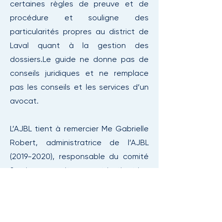
certaines règles de preuve et de
procédure et souligne des
particularités propres au district de
Laval quant à la gestion des
dossiers.​Le guide ne donne pas de
conseils juridiques et ne remplace
pas les conseils et les services d’un
avocat​.
L’AJBL tient à remercier Me Gabrielle
Robert, administratrice de l’AJBL
(2019-2020)
, responsable du comité
Services aux citoyens et instigatrice
du projet, pour avoir dirigé la
rédaction du guide.​