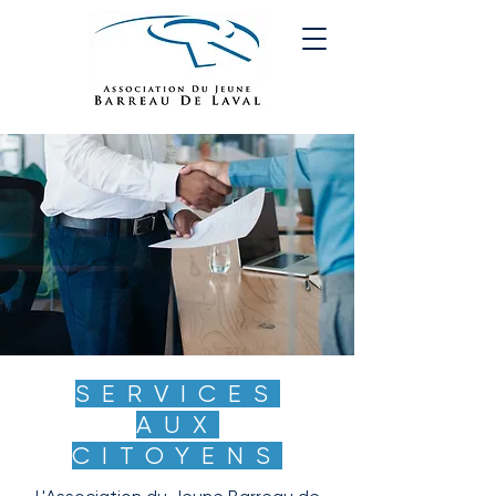
SERVICES
AUX
CITOYENS