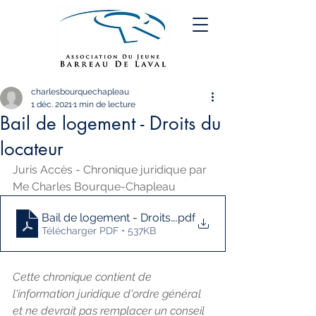
charlesbourquechapleau
1 déc. 2021
1 min de lecture
Bail de logement - Droits du
locateur
Juris Accès - Chronique juridique par 
Me Charles Bourque-Chapleau
Bail de logement - Droits du locateur
.pdf
Télécharger PDF • 537KB
Cette chronique contient de 
l'information juridique d'ordre général 
et ne devrait pas remplacer un conseil 