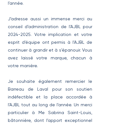
l’année.
J’adresse aussi un immense merci au
conseil d’administration de l’AJBL pour
2024-2025
. Votre implication et votre
esprit d’équipe ont permis à l’AJBL de
continuer à grandir et à s’épanouir. Vous
avez laissé votre marque, chacun à
votre manière.
Je souhaite également remercier le
Barreau de Laval pour son soutien
indéfectible et la place accordée à
l’AJBL tout au long de l’année. Un merci
particulier à Me Sabrina Saint-Louis,
bâtonnière, dont l’apport exceptionnel
est une véritable source d’inspiration.
Les mots me manquent pour rendre